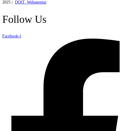
2025 |
DOIT. Webagentur
Follow Us
Facebook-f