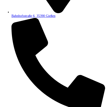
Bahnhofsstraße 6, 35390 Gießen