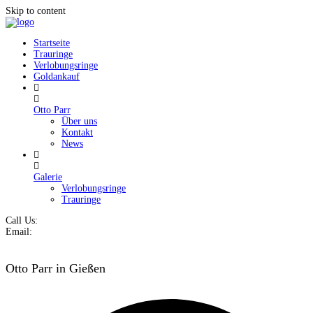
Skip to content
Startseite
Trauringe
Verlobungsringe
Goldankauf
Otto Parr
Über uns
Kontakt
News
Galerie
Verlobungsringe
Trauringe
Call Us:
Email:
Otto Parr in Gießen