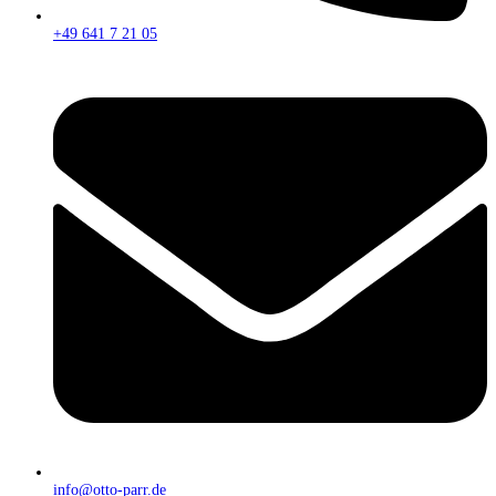
+49 641 7 21 05
info@otto-parr.de